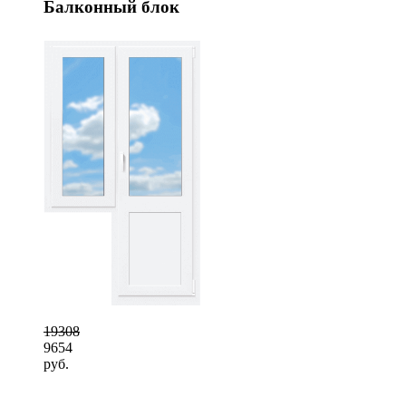
Балконный блок
19308
9654
руб.