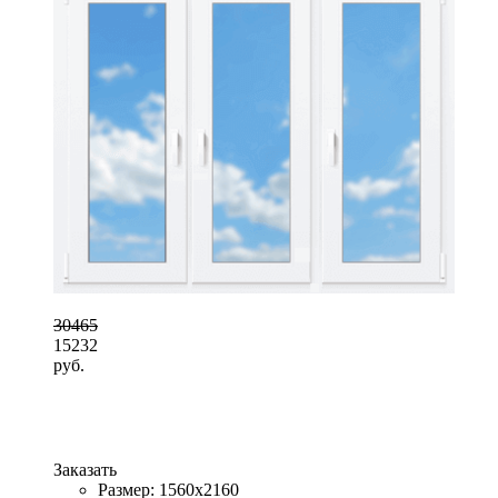
30465
15232
руб.
Заказать
Размер: 1560x2160