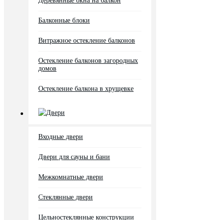
Деревянные окна на балкон
Балконные блоки
Витражное остекление балконов
Остекление балконов загородных
домов
Остекление балкона в хрущевке
Двери
Входные двери
Двери для сауны и бани
Межкомнатные двери
Стеклянные двери
Цельностеклянные конструкции