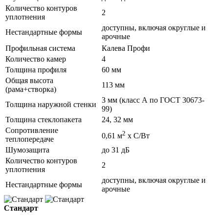
Количество контуров
2
уплотнения
доступны, включая округлые и
Нестандартные формы
арочные
Профильная система
Калева Профи
Количество камер
4
Толщина профиля
60 мм
Общая высота
113 мм
(рама+створка)
3 мм (класс А по ГОСТ 30673-
Толщина наружной стенки
99)
Толщина стеклопакета
24, 32 мм
Сопротивление
2
0,61 м
х С/Вт
теплопередаче
Шумозащита
до 31 дБ
Количество контуров
2
уплотнения
доступны, включая округлые и
Нестандартные формы
арочные
Стандарт