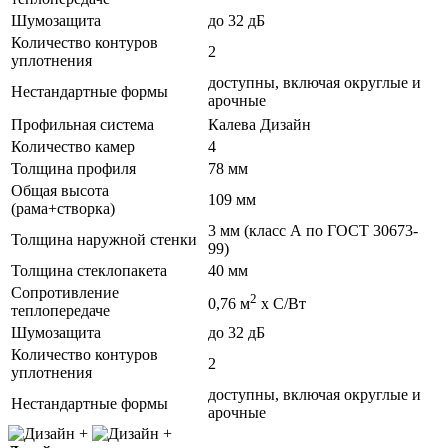
Шумозащита
до 32 дБ
Количество контуров
2
уплотнения
доступны, включая округлые и
Нестандартные формы
арочные
Профильная система
Калева Дизайн
Количество камер
4
Толщина профиля
78 мм
Общая высота
109 мм
(рама+створка)
3 мм (класс А по ГОСТ 30673-
Толщина наружной стенки
99)
Толщина стеклопакета
40 мм
Сопротивление
2
0,76 м
х С/Вт
теплопередаче
Шумозащита
до 32 дБ
Количество контуров
2
уплотнения
доступны, включая округлые и
Нестандартные формы
арочные