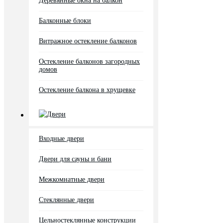
Деревянные окна на балкон
Балконные блоки
Витражное остекление балконов
Остекление балконов загородных
домов
Остекление балкона в хрущевке
Двери
Входные двери
Двери для сауны и бани
Межкомнатные двери
Стеклянные двери
Цельностеклянные конструкции