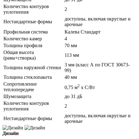
Количество контуров
2
уплотнения
доступны, включая округлые и
Нестандартные формы
арочные
Профильная система
Калева Стандарт
Количество камер
4
Толщина профиля
70 мм
Общая высота
113 мм
(рама+створка)
3 мм (класс А по ГОСТ 30673-
Толщина наружной стенки
99)
Толщина стеклопакета
40 мм
Сопротивление
2
0,75 м
х С/Вт
теплопередаче
Шумозащита
до 31 дБ
Количество контуров
2
уплотнения
доступны, включая округлые и
Нестандартные формы
арочные
Дизайн