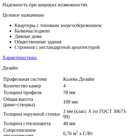
Надежность при широких возможностях
Целевое назначение
Квартиры с типовым энергосбережением
Балконы/лоджии
Дачные дома
Общественные здания
Строения с нестандартной архитектурой
Характеристики
Дизайн
Профильная система
Калева Дизайн
Количество камер
4
Толщина профиля
78 мм
Общая высота
109 мм
(рама+створка)
3 мм (класс А по ГОСТ 30673-
Толщина наружной стенки
99)
Толщина стеклопакета
40 мм
Сопротивление
2
0,76 м
х С/Вт
теплопередаче